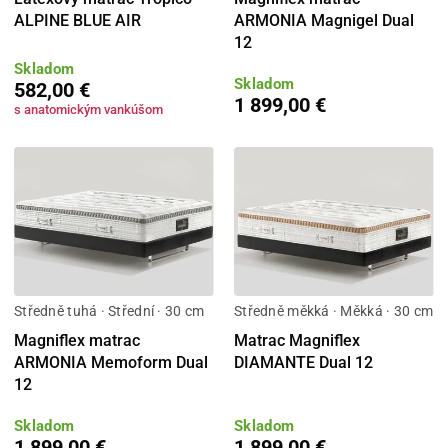
ALPINE BLUE AIR
ARMONIA Magnigel Dual
12
Skladom
Skladom
582,00 €
1 899,00 €
s anatomickým vankúšom
Středně tuhá · Střední · 30 cm
Středně měkká · Měkká · 30 cm
Magniflex matrac
Matrac Magniflex
ARMONIA Memoform Dual
DIAMANTE Dual 12
12
Skladom
Skladom
1 899,00 €
1 899,00 €