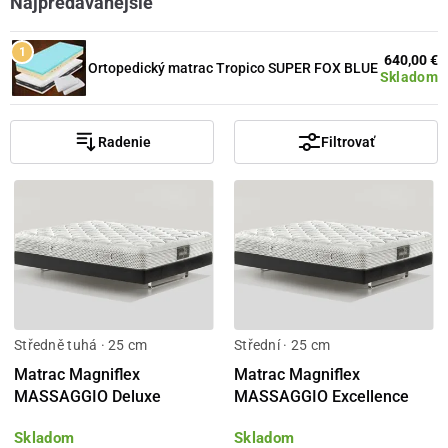
Najpredávanejšie
640,00 €
Ortopedický matrac Tropico SUPER FOX BLUE
Skladom
Radenie
Filtrovať
Středně tuhá · 25 cm
Střední · 25 cm
Matrac Magniflex
Matrac Magniflex
MASSAGGIO Deluxe
MASSAGGIO Excellence
Skladom
Skladom