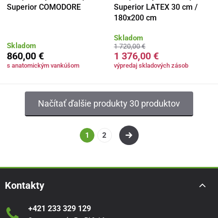
Superior COMODORE
Superior LATEX 30 cm /
180x200 cm
Skladom
Skladom
1 720,00 €
860,00 €
1 376,00 €
s anatomickým vankúšom
výpredaj skladových zásob
Načítať ďalšie produkty 30 produktov
1
2
Kontakty
+421 233 329 129