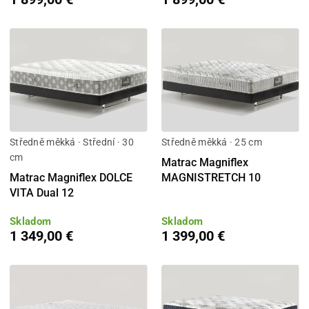
Středně měkká · Střední · 30
Středně měkká · 25 cm
cm
Matrac Magniflex
Matrac Magniflex DOLCE
MAGNISTRETCH 10
VITA Dual 12
Skladom
Skladom
1 349,00 €
1 399,00 €