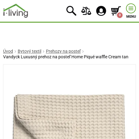
0
MENU
Úvod
Bytový textil
Prehozy na posteľ
Vandyck Luxusný prehoz na posteľ Home Piqué waffle Cream tan