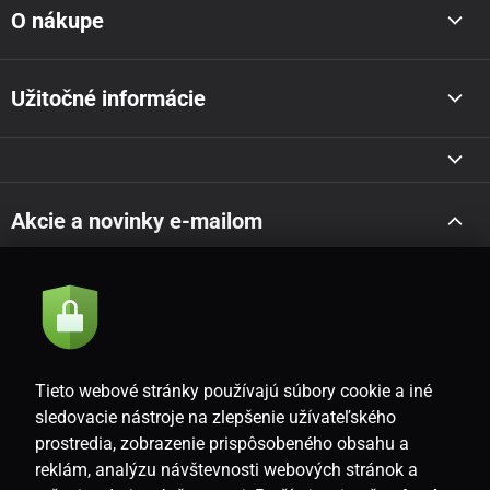
O nákupe
Užitočné informácie
Akcie a novinky e-mailom
Odoslať
Súhlasím so
zásadami spracovania osobných údajov
Tieto webové stránky používajú súbory cookie a iné
sledovacie nástroje na zlepšenie užívateľského
prostredia, zobrazenie prispôsobeného obsahu a
SK
reklám, analýzu návštevnosti webových stránok a