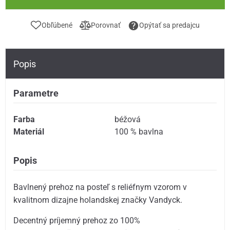
Obľúbené
Porovnať
Opýtať sa predajcu
Popis
Parametre
Farba
béžová
Materiál
100 % bavlna
Popis
Bavlnený prehoz na posteľ s reliéfnym vzorom v
kvalitnom dizajne holandskej značky Vandyck.
Decentný príjemný prehoz zo 100%