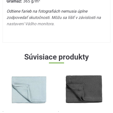
2
Gramáž:
365 g/m
Odtiene farieb na fotografiách nemusia úplne
zodpovedať skutočnosti. Môžu sa líšiť v závislosti na
nastavení Vášho monitora.
Súvisiace produkty
·
·