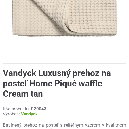
Vandyck Luxusný prehoz na
posteľ Home Piqué waffle
Cream tan
Kód produktu:
P20043
Výrobca:
Vandyck
Bavlnený prehoz na posteľ s reliéfnym vzorom v kvalitnom