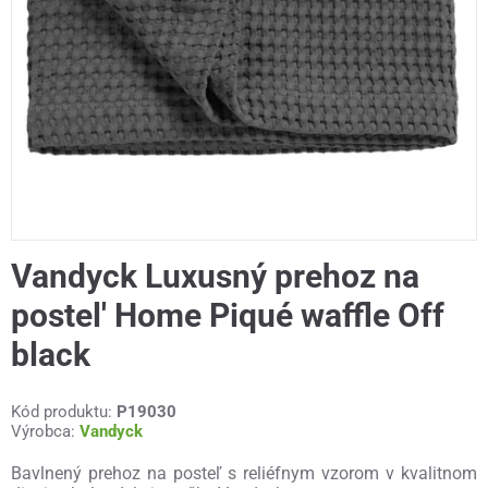
Vandyck Luxusný prehoz na
postel' Home Piqué waffle Off
black
Kód produktu:
P19030
Výrobca:
Vandyck
Bavlnený prehoz na posteľ s reliéfnym vzorom v kvalitnom