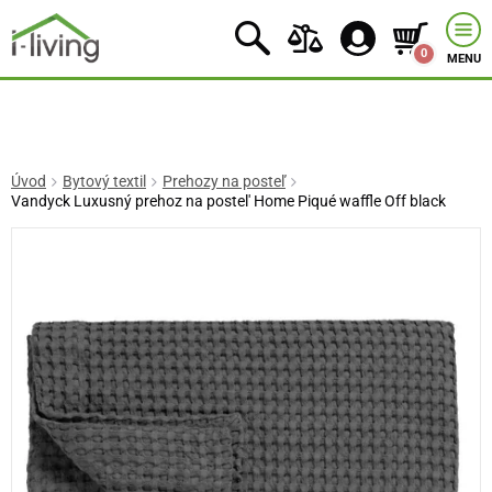
0
MENU
Úvod
Bytový textil
Prehozy na posteľ
Vandyck Luxusný prehoz na postel' Home Piqué waffle Off black