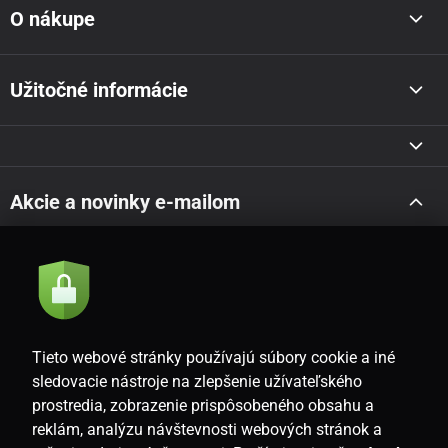
O nákupe
Užitočné informácie
Akcie a novinky e-mailom
Odoslať
Súhlasím so
zásadami spracovania osobných údajov
Tieto webové stránky používajú súbory cookie a iné
sledovacie nástroje na zlepšenie užívateľského
prostredia, zobrazenie prispôsobeného obsahu a
SK
reklám, analýzu návštevnosti webových stránok a