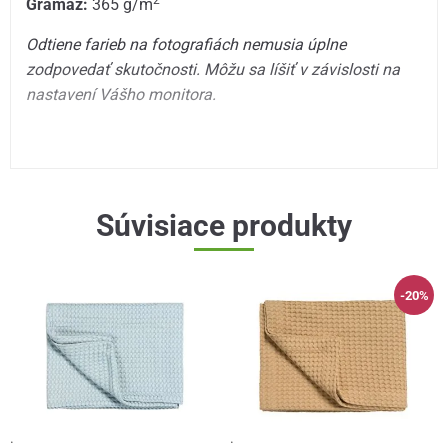
2
Gramáž:
365 g/m
Odtiene farieb na fotografiách nemusia úplne
zodpovedať skutočnosti. Môžu sa líšiť v závislosti na
nastavení Vášho monitora.
Súvisiace produkty
-20%
·
·