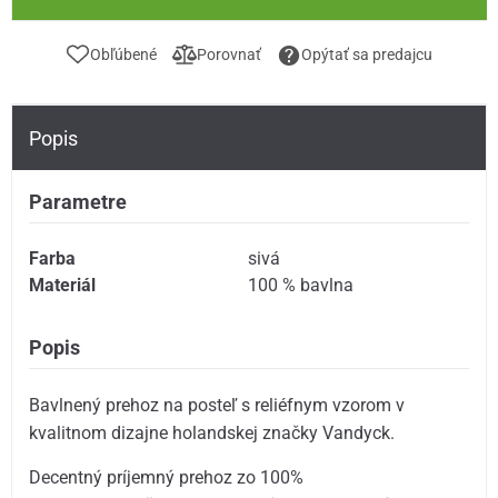
Obľúbené
Porovnať
Opýtať sa predajcu
Popis
Parametre
Farba
sivá
Materiál
100 % bavlna
Popis
Bavlnený prehoz na posteľ s reliéfnym vzorom v
kvalitnom dizajne holandskej značky Vandyck.
Decentný príjemný prehoz zo 100%