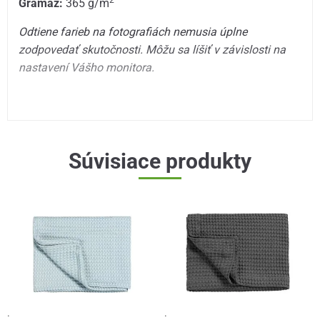
2
Gramáž:
365 g/m
Odtiene farieb na fotografiách nemusia úplne
zodpovedať skutočnosti. Môžu sa líšiť v závislosti na
nastavení Vášho monitora.
Súvisiace produkty
·
·