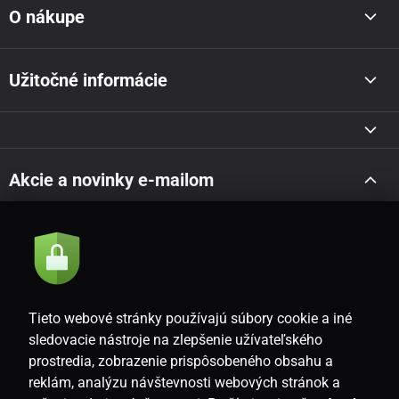
O nákupe
Užitočné informácie
Akcie a novinky e-mailom
Odoslať
Súhlasím so
zásadami spracovania osobných údajov
Tieto webové stránky používajú súbory cookie a iné
sledovacie nástroje na zlepšenie užívateľského
prostredia, zobrazenie prispôsobeného obsahu a
SK
reklám, analýzu návštevnosti webových stránok a