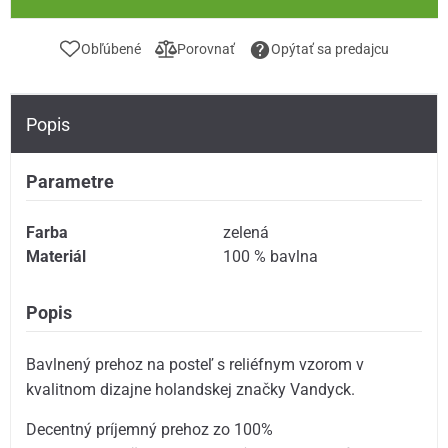
Obľúbené
Porovnať
Opýtať sa predajcu
Popis
Parametre
Farba
zelená
Materiál
100 % bavlna
Popis
Bavlnený prehoz na posteľ s reliéfnym vzorom v
kvalitnom dizajne holandskej značky Vandyck.
Decentný príjemný prehoz zo 100%