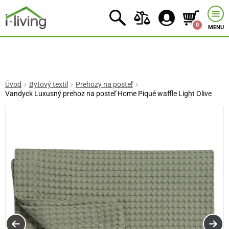
0
MENU
Úvod
Bytový textil
Prehozy na posteľ
Vandyck Luxusný prehoz na posteľ Home Piqué waffle Light Olive