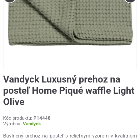
Vandyck Luxusný prehoz na
posteľ Home Piqué waffle Light
Olive
Kód produktu:
P14448
Výrobca:
Vandyck
Bavlnený prehoz na posteľ s reliéfnym vzorom v kvalitnom