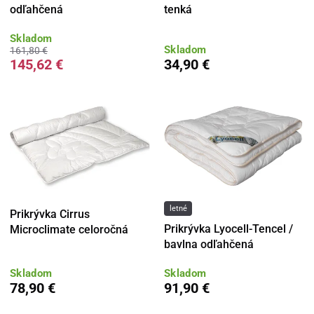
odľahčená
tenká
Skladom
Skladom
161,80 €
145,62 €
34,90 €
letné
Prikrývka Cirrus
Prikrývka Lyocell-Tencel /
Microclimate celoročná
bavlna odľahčená
Skladom
Skladom
78,90 €
91,90 €