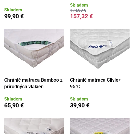
Skladom
Skladom
174,80 €
99,90 €
157,32 €
Chránič matraca Bamboo z
Chránič matraca Clivie+
prírodných vlákien
95°C
Skladom
Skladom
65,90 €
39,90 €