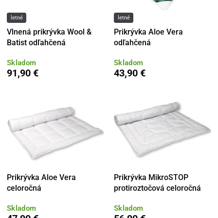
letné
letné
Vlnená prikrývka Wool &
Prikrývka Aloe Vera
Batist odľahčená
odľahčená
Skladom
Skladom
91,90 €
43,90 €
Prikrývka Aloe Vera
Prikrývka MikroSTOP
celoročná
protiroztočová celoročná
Skladom
Skladom