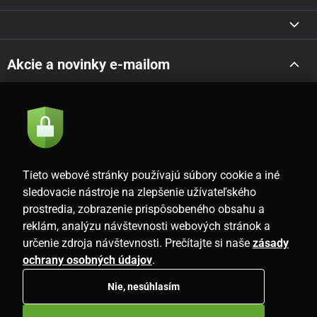
Akcie a novinky e-mailom
Odoslať
Súhlasím so
zásadami spracovania osobných údajov
Tieto webové stránky používajú súbory cookie a iné
sledovacie nástroje na zlepšenie užívateľského
prostredia, zobrazenie prispôsobeného obsahu a
SK
reklám, analýzu návštevnosti webových stránok a
určenie zdroja návštevnosti. Prečítajte si naše
zásady
ochrany osobných údajov
.
Nie, nesúhlasím