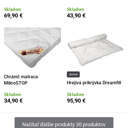
Skladom
Skladom
69,90 €
43,90 €
zimné
Chránič matraca
Hrejivá prikrývka Dreamfill
MikroSTOP
Skladom
Skladom
34,90 €
95,90 €
Načítať ďalšie produkty 30 produktov