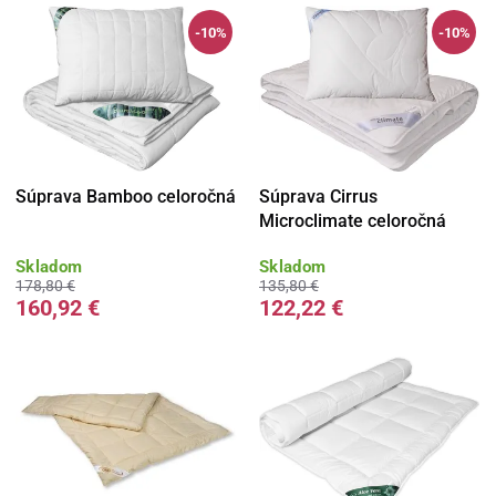
-10%
-10%
Súprava Bamboo celoročná
Súprava Cirrus
Microclimate celoročná
Skladom
Skladom
178,80 €
135,80 €
160,92 €
122,22 €