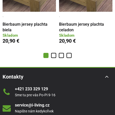
·
·
Bierbaum jersey plachta
Bierbaum jersey plachta
biela
celadon
Skladom
Skladom
20,90 €
20,90 €
Kontakty
+421 233 329 129
Sme tu pre vás Po-Pi 9-16
service@i-living.cz
Napíšte nám kedykoľvek