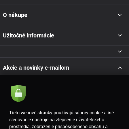
O nákupe
Užitočné informácie
Akcie a novinky e-mailom
Odoslať
Súhlasím so
zásadami spracovania osobných údajov
Tieto webové stránky používajú súbory cookie a iné
sledovacie nástroje na zlepšenie užívateľského
prostredia, zobrazenie prispôsobeného obsahu a