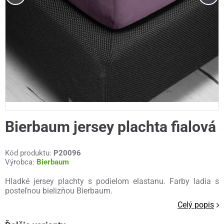
Bierbaum jersey plachta fialová
Kód produktu:
P20096
Výrobca:
Bierbaum
Hladké jersey plachty s podielom elastanu. Farby ladia s
posteľnou bielizňou Bierbaum.
Celý popis