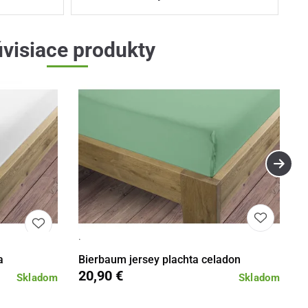
visiace produkty
·
Detail
Detail
a
Bierbaum jersey plachta celadon
20,90 €
Skladom
Skladom