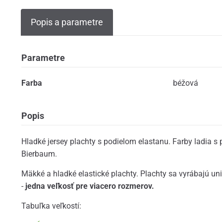
Popis a parametre
Parametre
Farba
béžová
Popis
Hladké jersey plachty s podielom elastanu. Farby ladia s 
Bierbaum.
Mäkké a hladké elastické plachty. Plachty sa vyrábajú u
-
jedna veľkosť pre viacero rozmerov.
Tabuľka veľkostí: