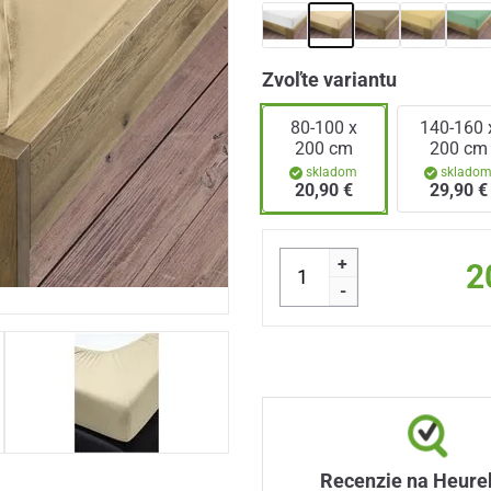
Zvoľte variantu
80-100 x
140-160 
200 cm
200 cm
skladom
sklado
20,90 €
29,90 €
+
2
-
Recenzie na Heure