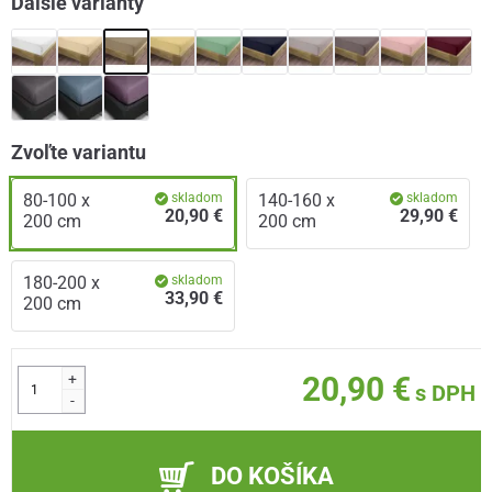
Ďalšie varianty
Zvoľte variantu
80-100 x
skladom
140-160 x
skladom
20,90 €
29,90 €
200 cm
200 cm
180-200 x
skladom
33,90 €
200 cm
+
20,90 €
s DPH
-
DO KOŠÍKA