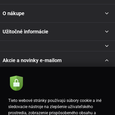
O nákupe
Užitočné informácie
Akcie a novinky e-mailom
Odoslať
Súhlasím so
zásadami spracovania osobných údajov
Tieto webové stránky používajú súbory cookie a iné
sledovacie nástroje na zlepšenie užívateľského
prostredia, zobrazenie prispôsobeného obsahu a