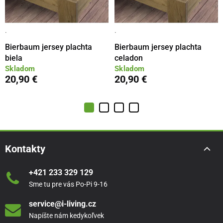
·
·
Bierbaum jersey plachta
Bierbaum jersey plachta
biela
celadon
Skladom
Skladom
20,90 €
20,90 €
Kontakty
+421 233 329 129
Sme tu pre vás Po-Pi 9-16
service@i-living.cz
Napíšte nám kedykoľvek