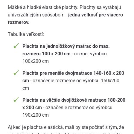
Mäkké a hladké elastické plachty. Plachty sa vyrábajú
univerzálnejším spôsobom -
jedna veľkosť pre viacero
rozmerov.
Tabuľka veľkostí:
Plachta na jednolôžkový matrac do max.
rozmeru 100 x 200 cm
- rozmer výrobcu
100x200 cm
Plachta pre menšie dvojmatrace 140-160 x 200
cm
- označenie rozmerov od výrobcu 150x200
cm
Plachta na väčšie dvojlôžkové matrace 180-200
x 200 cm
- označenie rozmerov od výrobcu
190x200 cm
Aj keď je plachta elastická, mali by ste počítať s tým, že