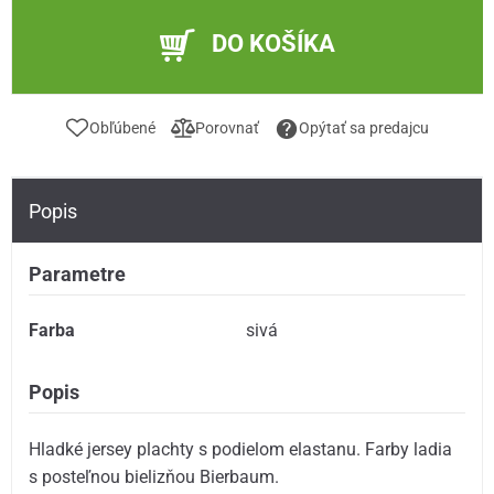
DO KOŠÍKA
Obľúbené
Porovnať
Opýtať sa predajcu
Popis
Parametre
Farba
sivá
Popis
Hladké jersey plachty s podielom elastanu. Farby ladia
s posteľnou bielizňou Bierbaum.