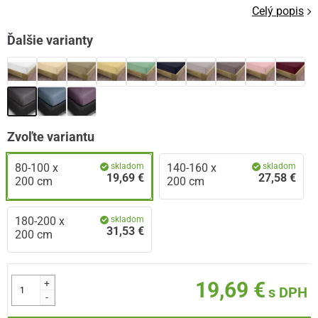
Celý popis
Ďalšie varianty
Zvoľte variantu
80-100 x
skladom
140-160 x
skladom
19,69 €
27,58 €
200 cm
200 cm
180-200 x
skladom
31,53 €
200 cm
+
19,69 €
s DPH
-