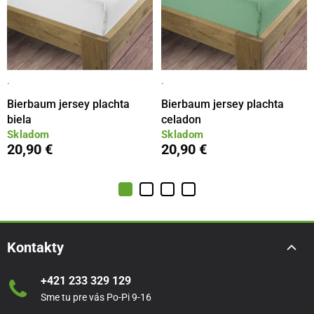
·
·
Bierbaum jersey plachta
Bierbaum jersey plachta
biela
celadon
Skladom
Skladom
20,90 €
20,90 €
Kontakty
+421 233 329 129
Sme tu pre vás Po-Pi 9-16