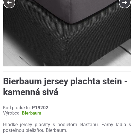
Bierbaum jersey plachta stein -
kamenná sivá
Kód produktu:
P19202
Výrobca:
Bierbaum
Hladké jersey plachty s podielom elastanu. Farby ladia s
posteľnou bielizňou Bierbaum.