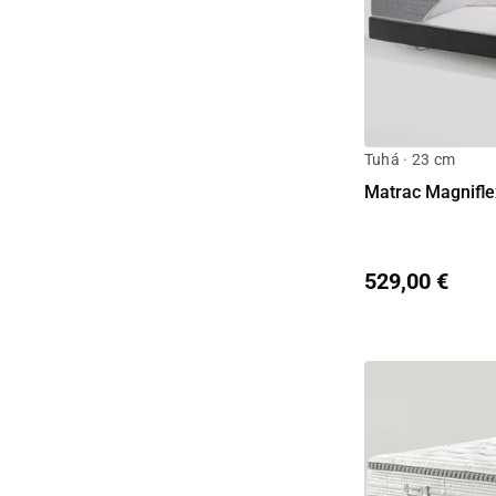
Tuhá · 23 cm
Matrac Magnifle
529,00 €