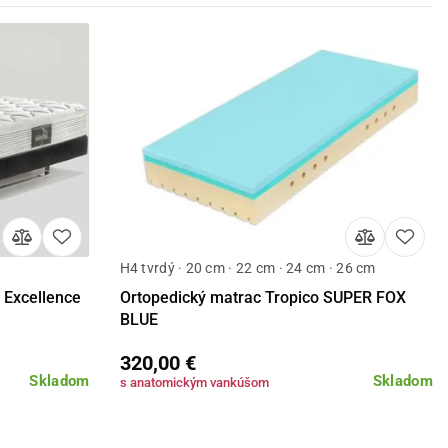
H4 tvrdý · 20 cm · 22 cm · 24 cm · 26 cm
Detail
Excellence
Ortopedický matrac Tropico SUPER FOX
BLUE
320,00 €
Skladom
Skladom
s anatomickým vankúšom