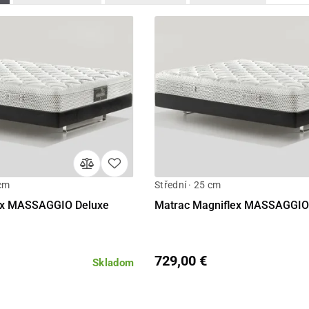
 cm
Střední · 25 cm
Detail
Detail
ex MASSAGGIO Deluxe
Matrac Magniflex MASSAGGIO 
729,00 €
Skladom