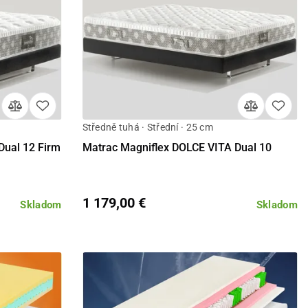
Středně tuhá · Střední · 25 cm
Detail
Dual 12 Firm
Matrac Magniflex DOLCE VITA Dual 10
1 179,00 €
Skladom
Skladom