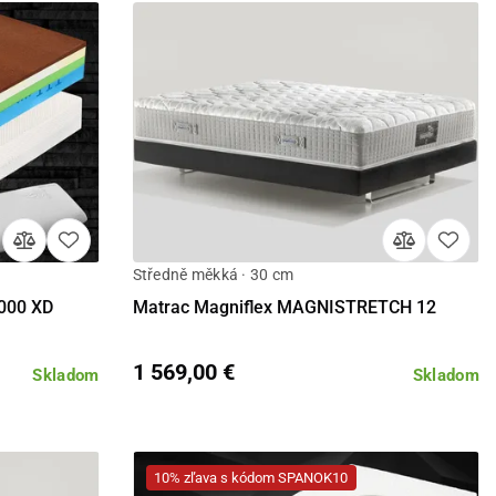
Středně měkká · 30 cm
Detail
000 XD
Matrac Magniflex MAGNISTRETCH 12
1 569,00 €
Skladom
Skladom
10% zľava s kódom SPANOK10