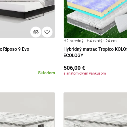
H2 stredný · H4 tvrdý · 24 cm
Detail
Detail
x Riposo 9 Evo
Hybridný matrac Tropico KOLO
ECOLOGY
506,00 €
Skladom
s anatomickým vankúšom