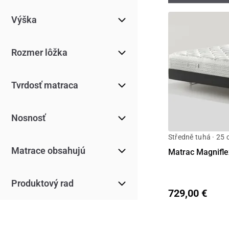
Výška
Rozmer lôžka
Tvrdosť matraca
Nosnosť
Středně tuhá · 25
Matrace obsahujú
Matrac Magnifl
Produktový rad
729,00 €