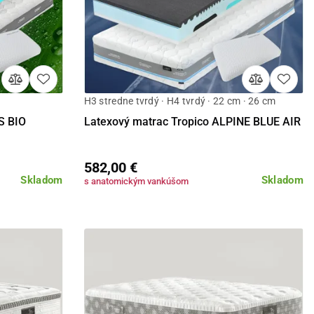
H3 stredne tvrdý · H4 tvrdý · 22 cm · 26 cm
Detail
S BIO
Latexový matrac Tropico ALPINE BLUE AIR
582,00 €
Skladom
Skladom
s anatomickým vankúšom