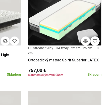
H3 stredne tvrdý · H4 tvrdý · 22 cm · 25 cm · 30
Detail
cm
Light
Ortopedický matrac Spirit Superior LATEX
757,00 €
Skladom
Skladom
s anatomickým vankúšom