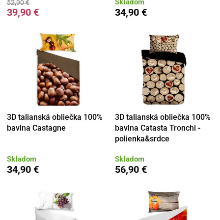
Skladom
52,90 €
39,90 €
34,90 €
3D talianská obliečka 100%
3D talianská obliečka 100%
bavlna Castagne
bavlna Catasta Tronchi -
polienka&srdce
Skladom
Skladom
34,90 €
56,90 €