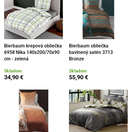
Bierbaum krepová obliečka
Bierbaum obliečka
6958 Nika 140x200/70x90
bavlnený satén 3713
cm - zelená
Bronze
Skladom
Skladom
34,90 €
55,90 €