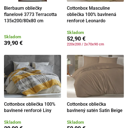
Bierbaum obliečky
Cottonbox Masculine
flanelové 3773 Terracotta
obliečka 100% bavlnená
135x200/80x80 cm
renforcé Leonardo
Skladom
Skladom
52,90 €
39,90 €
220x200 / 2x70x90 cm
Cottonbox obliečka 100%
Cottonbox obliečka
bavlnené renforcé Liny
bavlnený satén Satin Beige
Skladom
Skladom