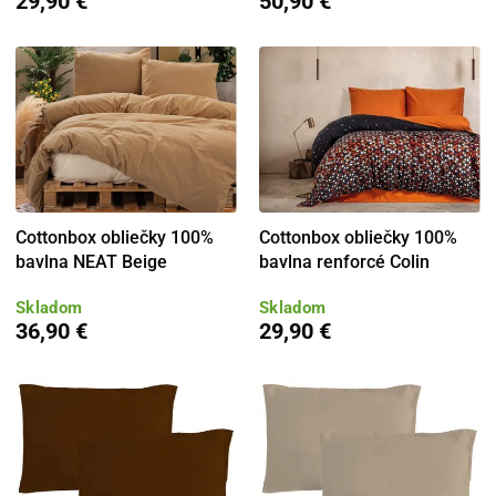
29,90 €
50,90 €
Cottonbox obliečky 100%
Cottonbox obliečky 100%
bavlna NEAT Beige
bavlna renforcé Colin
Skladom
Skladom
36,90 €
29,90 €