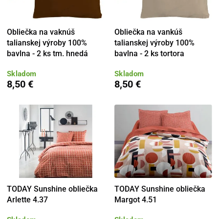
Obliečka na vaknúš
Obliečka na vankúš
talianskej výroby 100%
talianskej výroby 100%
bavlna - 2 ks tm. hnedá
bavlna - 2 ks tortora
Skladom
Skladom
8,50 €
8,50 €
TODAY Sunshine obliečka
TODAY Sunshine obliečka
Arlette 4.37
Margot 4.51