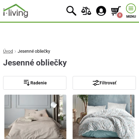
0
MENU
Úvod
Jesenné obliečky
Jesenné obliečky
Radenie
Filtrovať