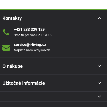
Kontakty
+421 233 329 129
Sme tu pre vás Po-Pi 9-16
service@i-living.cz
Napíšte nám kedykoľvek
O nákupe
Užitočné informácie