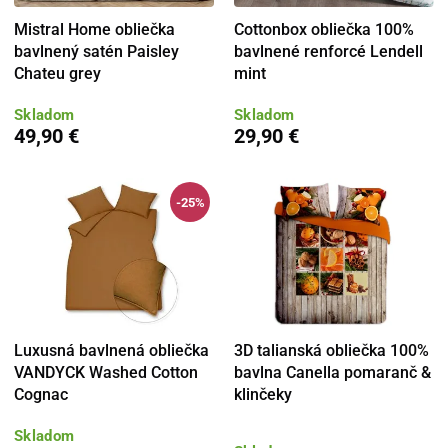
Mistral Home obliečka
Cottonbox obliečka 100%
bavlnený satén Paisley
bavlnené renforcé Lendell
Chateu grey
mint
Skladom
Skladom
49,90 €
29,90 €
-25%
Luxusná bavlnená obliečka
3D talianská obliečka 100%
VANDYCK Washed Cotton
bavlna Canella pomaranč &
Cognac
klinčeky
Skladom