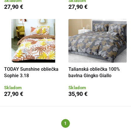
Skladom
Skladom
27,90 €
27,90 €
TODAY Sunshine obliečka
Talianská obliečka 100%
Sophie 3.18
bavlna Gingko Giallo
Skladom
Skladom
27,90 €
35,90 €
1