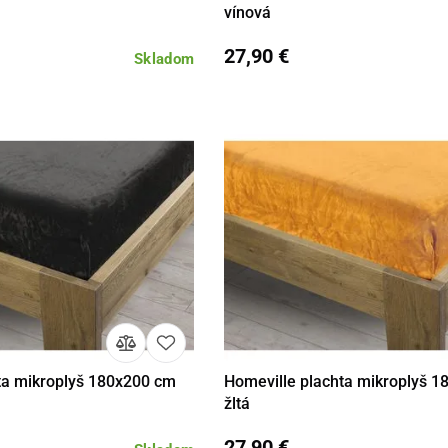
vínová
27,90 €
Skladom
ta mikroplyš 180x200 cm
Homeville plachta mikroplyš 
Do košíka
Detail
Do 
žltá
27,90 €