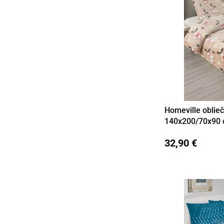
Homeville oblieč
Detail
140x200/70x90
32,90 €