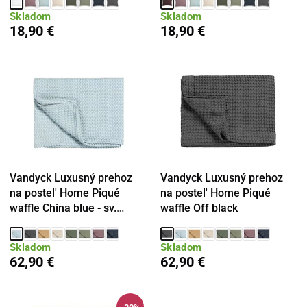
Skladom
Skladom
18,90 €
18,90 €
Vandyck Luxusný prehoz
Vandyck Luxusný prehoz
na postel' Home Piqué
na postel' Home Piqué
waffle China blue - sv.
waffle Off black
modrá
Skladom
Skladom
62,90 €
62,90 €