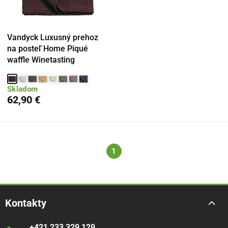
Vandyck Luxusný prehoz
na posteľ Home Piqué
waffle Winetasting
Skladom
62,90 €
1
Kontakty
+421 233 329 129