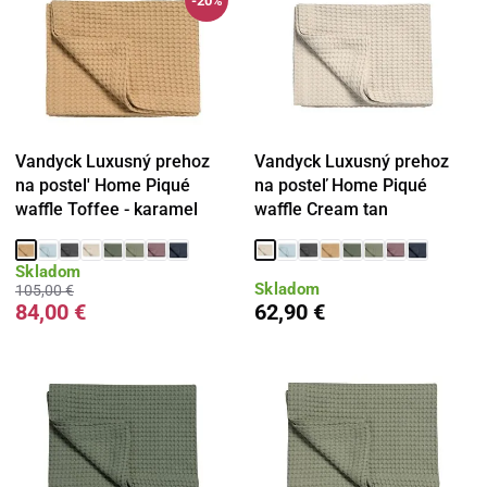
-20%
Vandyck Luxusný prehoz
Vandyck Luxusný prehoz
na postel' Home Piqué
na posteľ Home Piqué
waffle Toffee - karamel
waffle Cream tan
Skladom
Skladom
105,00 €
84,00 €
62,90 €