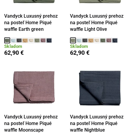
Vandyck Luxusný prehoz
Vandyck Luxusný prehoz
na posteľ Home Piqué
na posteľ Home Piqué
waffle Earth green
waffle Light Olive
Skladom
Skladom
62,90 €
62,90 €
Vandyck Luxusný prehoz
Vandyck Luxusný prehoz
na posteľ Home Piqué
na posteľ Home Piqué
waffle Moonscape
waffle Nightblue