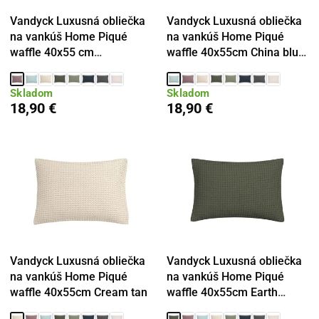
Vandyck Luxusná obliečka
Vandyck Luxusná obliečka
na vankúš Home Piqué
na vankúš Home Piqué
waffle 40x55 cm
waffle 40x55cm China blue
Moonscape
- sv. modrá
Skladom
Skladom
18,90 €
18,90 €
Vandyck Luxusná obliečka
Vandyck Luxusná obliečka
na vankúš Home Piqué
na vankúš Home Piqué
waffle 40x55cm Cream tan
waffle 40x55cm Earth
green