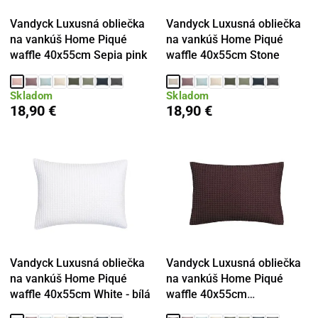
Vandyck Luxusná obliečka
Vandyck Luxusná obliečka
na vankúš Home Piqué
na vankúš Home Piqué
waffle 40x55cm Sepia pink
waffle 40x55cm Stone
Skladom
Skladom
18,90 €
18,90 €
Vandyck Luxusná obliečka
Vandyck Luxusná obliečka
na vankúš Home Piqué
na vankúš Home Piqué
waffle 40x55cm White - bílá
waffle 40x55cm
Winetasting