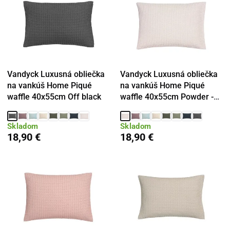
Vandyck Luxusná obliečka
Vandyck Luxusná obliečka
na vankúš Home Piqué
na vankúš Home Piqué
waffle 40x55cm Off black
waffle 40x55cm Powder -
púdrová
Skladom
Skladom
18,90 €
18,90 €