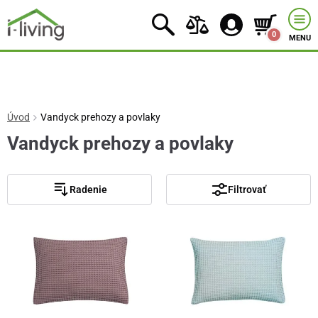
0
MENU
Úvod
Vandyck prehozy a povlaky
Vandyck prehozy a povlaky
Radenie
Filtrovať