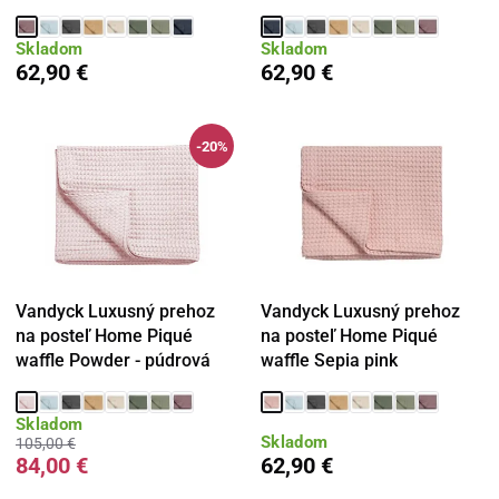
Skladom
Skladom
62,90 €
62,90 €
-20%
Vandyck Luxusný prehoz
Vandyck Luxusný prehoz
na posteľ Home Piqué
na posteľ Home Piqué
waffle Powder - púdrová
waffle Sepia pink
Skladom
Skladom
105,00 €
84,00 €
62,90 €